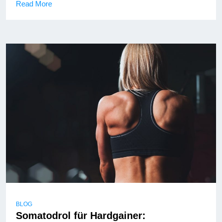
Read More
BLOG
Somatodrol für Hardgainer: