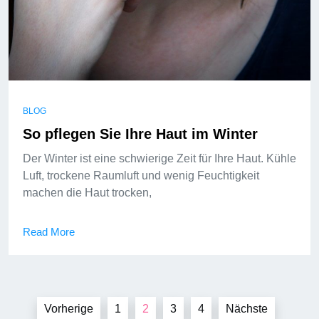
BLOG
So pflegen Sie Ihre Haut im Winter
Der Winter ist eine schwierige Zeit für Ihre Haut. Kühle
Luft, trockene Raumluft und wenig Feuchtigkeit
machen die Haut trocken,
Read More
Seitennummerierung
Vorherige
1
2
3
4
Nächste