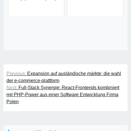
Beitragsnavigation
Previous:
Expansion auf ausländische märkte: die wahl
der e-commerce-plattform
Next:
Full-Stack Synergie: React-Frontends kombiniert
mit PHP-Power aus einer Software Entwicklung Firma
Polen