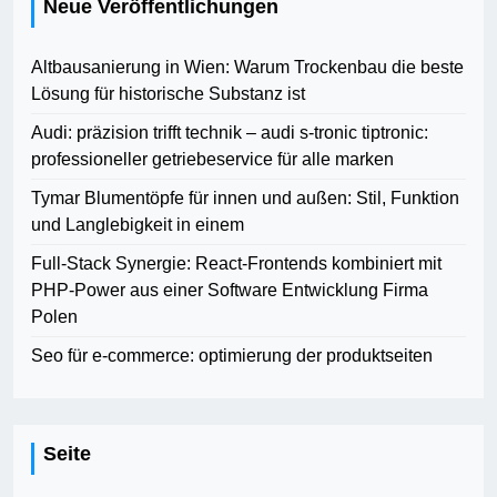
Neue Veröffentlichungen
Altbausanierung in Wien: Warum Trockenbau die beste
Lösung für historische Substanz ist
Audi: präzision trifft technik – audi s-tronic tiptronic:
professioneller getriebeservice für alle marken
Tymar Blumentöpfe für innen und außen: Stil, Funktion
und Langlebigkeit in einem
Full-Stack Synergie: React-Frontends kombiniert mit
PHP-Power aus einer Software Entwicklung Firma
Polen
Seo für e-commerce: optimierung der produktseiten
Seite