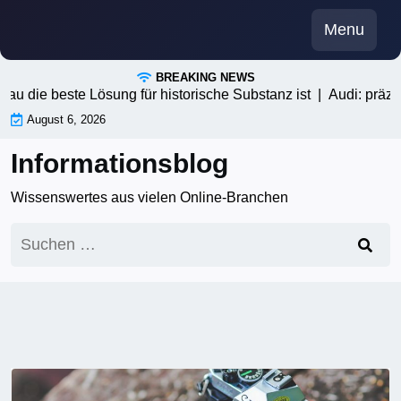
Skip
Menu
to
content
BREAKING NEWS
ie beste Lösung für historische Substanz ist |
Audi: präzision 
August 6, 2026
Informationsblog
Wissenswertes aus vielen Online-Branchen
Suchen
nach: